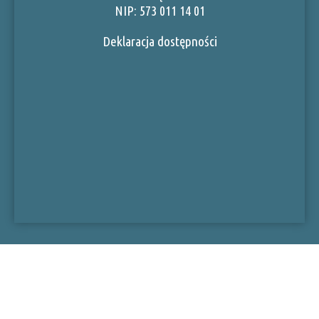
NIP: 573 011 14 01
Deklaracja dostępności