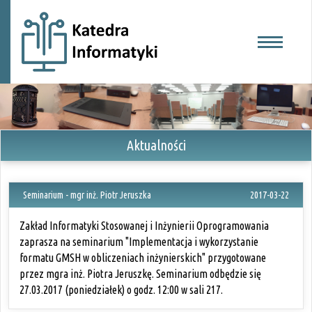
Aktualności
Seminarium - mgr inż. Piotr Jeruszka
2017-03-22
Zakład Informatyki Stosowanej i Inżynierii Oprogramowania
zaprasza na seminarium "Implementacja i wykorzystanie
formatu GMSH w obliczeniach inżynierskich" przygotowane
przez mgra inż. Piotra Jeruszkę. Seminarium odbędzie się
27.03.2017 (poniedziałek) o godz. 12:00 w sali 217.