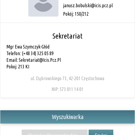
janusz.bobulski@icis.pcz.pl
Pokój: 150/212
Sekretariat
Mgr Ewa Szymczyk-Głód
Telefon: (+48 34) 325 05 89
Email: Sekretariat@icis.pcz.pl
Pokoj: 213 KI
ul. Dąbrowskiego 73, 42-201 Częstochowa
NIP: 573 011 14 01
Wyszukiwarka