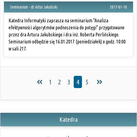
Seminarium - dr Artur Jakubski
2017-01-10
Katedra Informatyki zaprasza na seminarium "Analiza
efektywności algorytmów podnoszenia do potęgi" przygotowane
przez dra Artura Jakubskiego i dra inż. Roberta Perlińskiego.
Seminarium odbędzie się 16.01.2017 (poniedziałek) o godz. 10:00
w sali 217.
1
2
3
4
5
Katedra